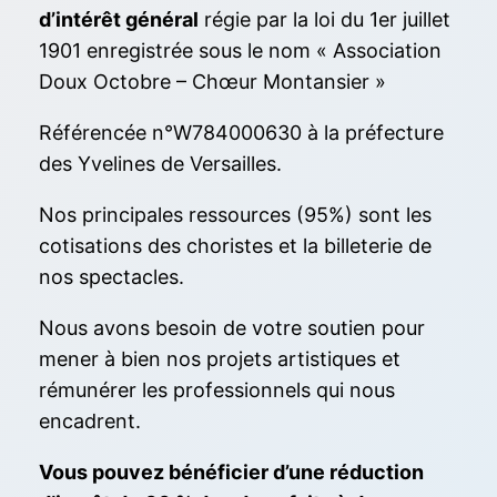
d’intérêt général
régie par la loi du 1er juillet
1901 enregistrée sous le nom « Association
Doux Octobre – Chœur Montansier »
Référencée n°W784000630 à la préfecture
des Yvelines de Versailles.
Nos principales ressources (95%) sont les
cotisations des choristes et la billeterie de
nos spectacles.
Nous avons besoin de votre soutien pour
mener à bien nos projets artistiques et
rémunérer les professionnels qui nous
encadrent.
Vous pouvez bénéficier d’une réduction