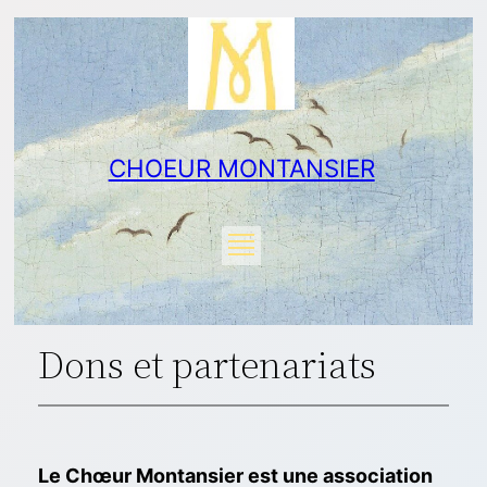
Aller
au
contenu
CHOEUR MONTANSIER
Dons et partenariats
Le Chœur Montansier est une association